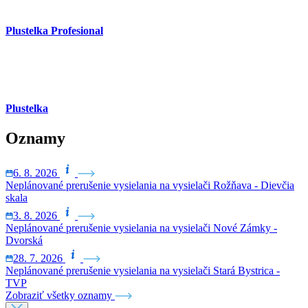
Plustelka Profesional
Plustelka
Oznamy
6. 8. 2026
Neplánované prerušenie vysielania na vysielači Rožňava - Dievčia
skala
3. 8. 2026
Neplánované prerušenie vysielania na vysielači Nové Zámky -
Dvorská
28. 7. 2026
Neplánované prerušenie vysielania na vysielači Stará Bystrica -
TVP
Zobraziť všetky oznamy