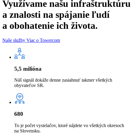
Využívame našu infraštruktúru
a znalosti na spájanie ľudí
a obohatenie ich života.
Naše služby
Viac o Towercom
5,5 milióna
Náš signál dokáže denne zasiahnuť takmer všetkých
obyvateľov SR.
680
To je počet vysielačov, ktoré nájdete vo všetkých okresoch
na Slovensku.