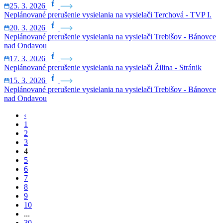
25. 3. 2026
Neplánované prerušenie vysielania na vysielači Terchová - TVP I.
20. 3. 2026
Neplánované prerušenie vysielania na vysielači Trebišov - Bánovce
nad Ondavou
17. 3. 2026
Neplánované prerušenie vysielania na vysielači Žilina - Stránik
15. 3. 2026
Neplánované prerušenie vysielania na vysielači Trebišov - Bánovce
nad Ondavou
‹
1
2
3
4
5
6
7
8
9
10
...
30