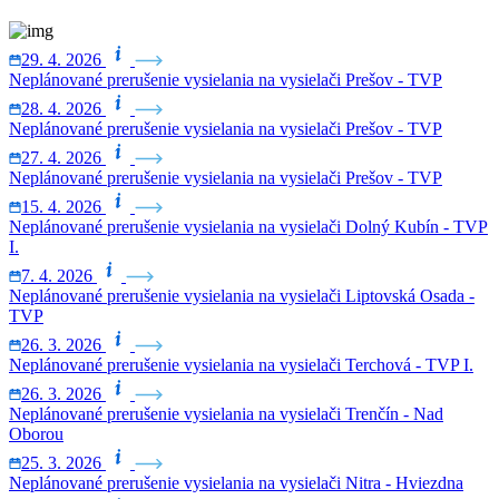
29. 4. 2026
Neplánované prerušenie vysielania na vysielači Prešov - TVP
28. 4. 2026
Neplánované prerušenie vysielania na vysielači Prešov - TVP
27. 4. 2026
Neplánované prerušenie vysielania na vysielači Prešov - TVP
15. 4. 2026
Neplánované prerušenie vysielania na vysielači Dolný Kubín - TVP
I.
7. 4. 2026
Neplánované prerušenie vysielania na vysielači Liptovská Osada -
TVP
26. 3. 2026
Neplánované prerušenie vysielania na vysielači Terchová - TVP I.
26. 3. 2026
Neplánované prerušenie vysielania na vysielači Trenčín - Nad
Oborou
25. 3. 2026
Neplánované prerušenie vysielania na vysielači Nitra - Hviezdna