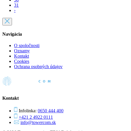
31
›
Navigácia
O spoločnosti
Oznamy
Kontakt
Cookies
Ochrana osobných údajov
Kontakt
Infolinka:
0650 444 400
+421 2 4922 0111
info@towercom.sk